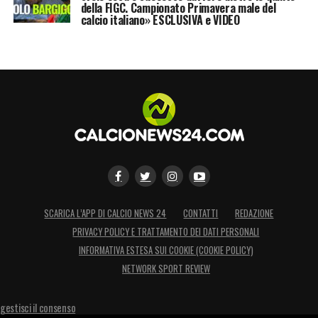
della FIGC. Campionato Primavera male del
calcio italiano» ESCLUSIVA e VIDEO
SCARICA L’APP DI CALCIO NEWS 24
CONTATTI
REDAZIONE
PRIVACY POLICY E TRATTAMENTO DEI DATI PERSONALI
INFORMATIVA ESTESA SUI COOKIE (COOKIE POLICY)
NETWORK SPORT REVIEW
gestisci il consenso