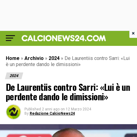
×
Home
»
Archivio
»
2024
»
De Laurentiis contro Sarri: «Lui
è un perdente dando le dimissioni»
2024
De Laurentiis contro Sarri: «Lui è un
perdente dando le dimissioni»
Published
2 anni ago
on
12 Marzo 2024
By
Redazione CalcioNews24