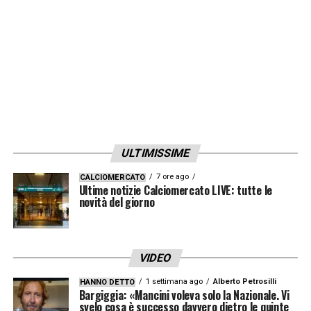
LA PLAYLIST DELLE NOSTRE TOP NEWS
ULTIMISSIME
7 ore ago
CALCIOMERCATO
Ultime notizie Calciomercato LIVE: tutte le
novità del giorno
VIDEO
1 settimana ago
Alberto Petrosilli
HANNO DETTO
Bargiggia: «Mancini voleva solo la Nazionale. Vi
svelo cosa è successo davvero dietro le quinte