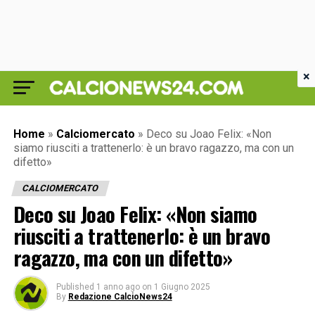
×
Home
»
Calciomercato
»
Deco su Joao Felix: «Non
siamo riusciti a trattenerlo: è un bravo ragazzo, ma con un
difetto»
CALCIOMERCATO
Deco su Joao Felix: «Non siamo
riusciti a trattenerlo: è un bravo
ragazzo, ma con un difetto»
Published
1 anno ago
on
1 Giugno 2025
By
Redazione CalcioNews24