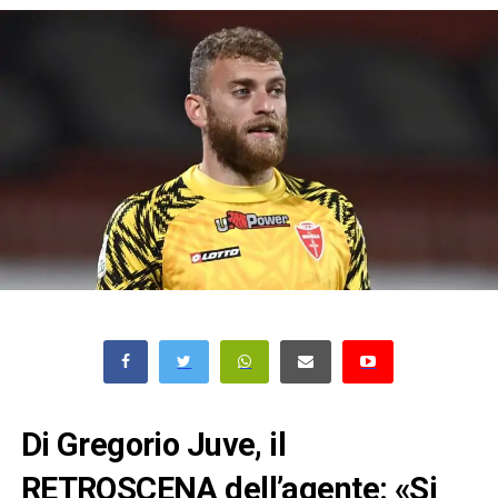
Di Gregorio Juve, il
RETROSCENA dell’agente: «Si