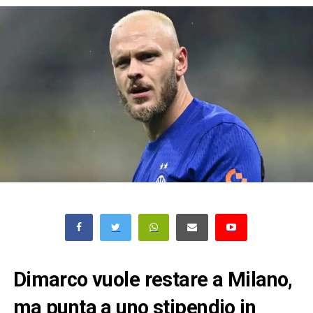
Dimarco vuole restare a Milano,
ma punta a uno stipendio in