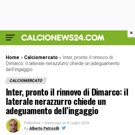
×
Home
»
Calciomercato
»
Inter, pronto il rinnovo di
Dimarco: il laterale nerazzurro chiede un adeguamento
dell’ingaggio
CALCIOMERCATO
Inter, pronto il rinnovo di Dimarco: il
laterale nerazzurro chiede un
adeguamento dell’ingaggio
Published
1 mese ago
on
8 Luglio 2026
By
Alberto Petrosilli