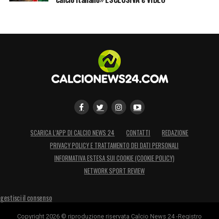
SCARICA L’APP DI CALCIO NEWS 24
CONTATTI
REDAZIONE
PRIVACY POLICY E TRATTAMENTO DEI DATI PERSONALI
INFORMATIVA ESTESA SUI COOKIE (COOKIE POLICY)
NETWORK SPORT REVIEW
gestisci il consenso
Copyright 2026 © riproduzione riservata Calcio News 24 -Registro