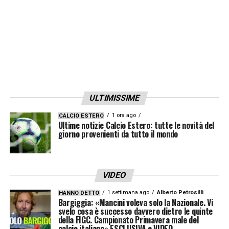
ULTIMISSIME
1 ora ago
CALCIO ESTERO
Ultime notizie Calcio Estero: tutte le novità del
giorno provenienti da tutto il mondo
VIDEO
1 settimana ago
Alberto Petrosilli
HANNO DETTO
Bargiggia: «Mancini voleva solo la Nazionale. Vi
svelo cosa è successo davvero dietro le quinte
della FIGC. Campionato Primavera male del
calcio italiano» ESCLUSIVA e VIDEO