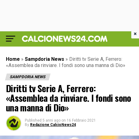
×
Home
»
Sampdoria News
»
Diritti tv Serie A, Ferrero:
«Assemblea da rinviare. I fondi sono una manna di Dio»
SAMPDORIA NEWS
Diritti tv Serie A, Ferrero:
«Assemblea da rinviare. I fondi sono
una manna di Dio»
Published
5 anni ago
on
16 Febbraio 2021
By
Redazione CalcioNews24