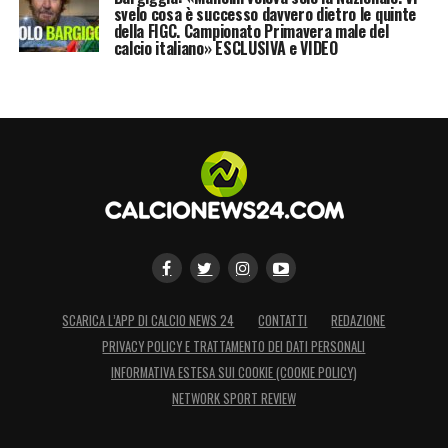
svelo cosa è successo davvero dietro le quinte
della FIGC. Campionato Primavera male del
calcio italiano» ESCLUSIVA e VIDEO
SCARICA L’APP DI CALCIO NEWS 24
CONTATTI
REDAZIONE
PRIVACY POLICY E TRATTAMENTO DEI DATI PERSONALI
INFORMATIVA ESTESA SUI COOKIE (COOKIE POLICY)
NETWORK SPORT REVIEW