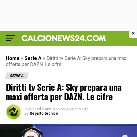
×
Home
»
Serie A
»
Diritti tv Serie A: Sky prepara una maxi
offerta per DAZN. Le cifre
SERIE A
Diritti tv Serie A: Sky prepara una
maxi offerta per DAZN. Le cifre
Published
5 anni ago
on
9 Giugno 2021
By
Reparto tecnico