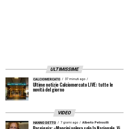
LA PLAYLIST DELLE NOSTRE TOP NEWS
ULTIMISSIME
37 minuti ago
CALCIOMERCATO
Ultime notizie Calciomercato LIVE: tutte le
novità del giorno
VIDEO
7 giorni ago
Alberto Petrosilli
HANNO DETTO
Bargiggia: «Mancini voleva solo la Nazionale. Vi