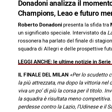
Donadoni analizza il momento 
Champions, Leao e futuro mer
Roberto Donadoni
presenta la sfida tra
un significato speciale. Intervistato da
La
rossonera ha parlato del finale di stagion
squadra di Allegri e delle prospettive f
LEGGI ANCHE: le ultime notizie in Serie
IL FINALE DEL MILAN
«Per lo scudetto c’
la più attrezzata, ma dopo la vittoria ne
viva un po’ di più la corsa per il titolo.
la squadra è risultata meno competitiva.
perdesse contro la Lazio, l’Udinese e il 