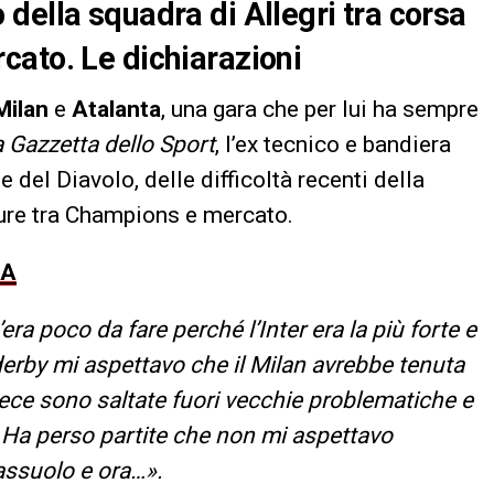
della squadra di Allegri tra corsa
cato. Le dichiarazioni
Milan
e
Atalanta
, una gara che per lui ha sempre
 Gazzetta dello Sport
, l’ex tecnico e bandiera
e del Diavolo, delle difficoltà recenti della
uture tra Champions e mercato.
 A
era poco da fare perché l’Inter era la più forte e
l derby mi aspettavo che il Milan avrebbe tenuta
 Invece sono saltate fuori vecchie problematiche e
 Ha perso partite che non mi aspettavo
Sassuolo e ora…».