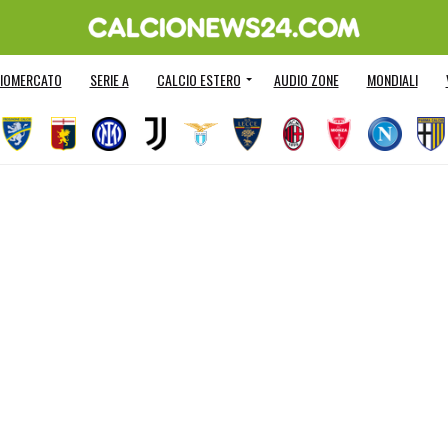
IOMERCATO
SERIE A
CALCIO ESTERO
AUDIO ZONE
MONDIALI