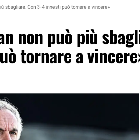
iù sbagliare. Con 3-4 innesti può tornare a vincere»
an non può più sbagl
può tornare a vincere