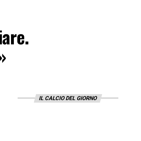
iare.
»
IL CALCIO DEL GIORNO