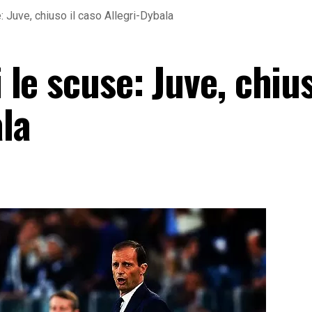
e: Juve, chiuso il caso Allegri-Dybala
i le scuse: Juve, chius
la