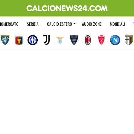
IOMERCATO
SERIE A
CALCIO ESTERO
AUDIO ZONE
MONDIALI