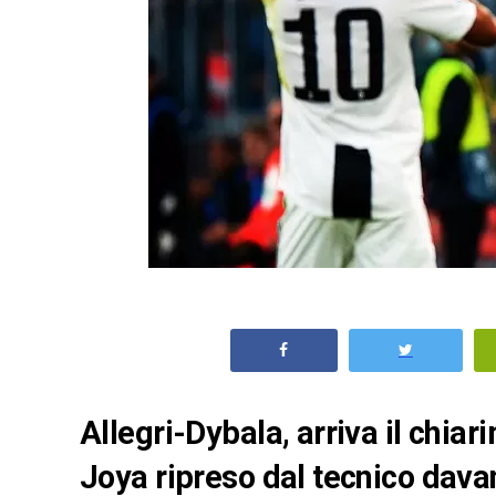
Allegri-Dybala, arriva il chi
Joya ripreso dal tecnico davan