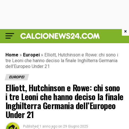
×
Home
»
Europei
»
Elliott, Hutchinson e Rowe: chi sono i
tre Leoni che hanno deciso la finale Inghilterra Germania
dell’Europeo Under 21
EUROPEI
Elliott, Hutchinson e Rowe: chi sono
i tre Leoni che hanno deciso la finale
Inghilterra Germania dell’Europeo
Under 21
Published
1 anno ago
on
29 Giugno 2025