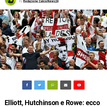
By
Redazione CalcioNews24
Elliott, Hutchinson e Rowe: ecco