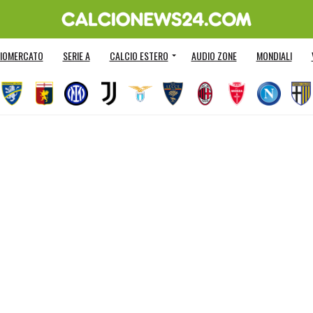
IOMERCATO
SERIE A
CALCIO ESTERO
AUDIO ZONE
MONDIALI