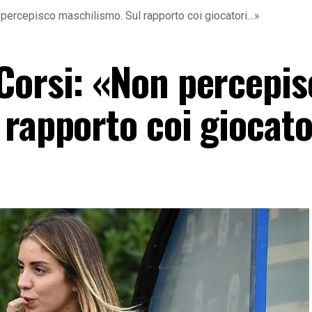
percepisco maschilismo. Sul rapporto coi giocatori…»
Corsi: «Non percepis
 rapporto coi giocat