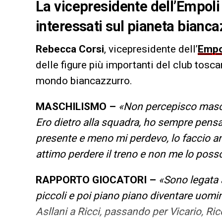
La vicepresidente dell’Empoli 
interessati sul pianeta bianc
Rebecca Corsi
, vicepresidente dell’
Empo
delle figure più importanti del club tosc
mondo biancazzurro.
MASCHILISMO –
«Non percepisco maschi
Ero dietro alla squadra, ho sempre pensa
presente e meno mi perdevo, lo faccio 
attimo perdere il treno e non me lo poss
RAPPORTO GIOCATORI –
«Sono legata a
piccoli e poi piano piano diventare uomi
Asllani a Ricci, passando per Vicario, Ric