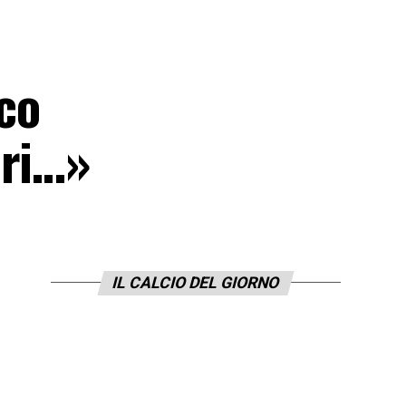
co
ori…»
IL CALCIO DEL GIORNO