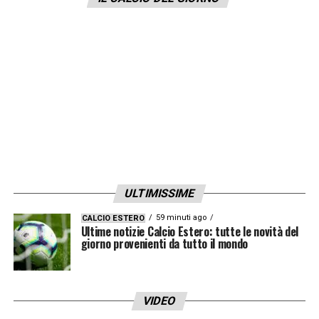
la persona con cui andare avanti»
LA PLAYLIST DELLE NOSTRE TOP NEWS
ULTIMISSIME
59 minuti ago
CALCIO ESTERO
Ultime notizie Calcio Estero: tutte le novità del
giorno provenienti da tutto il mondo
VIDEO