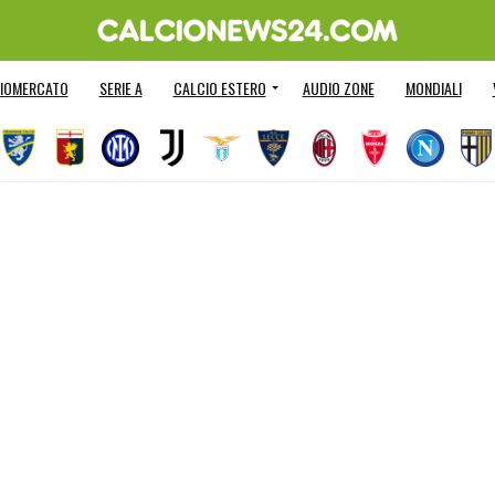
IOMERCATO
SERIE A
CALCIO ESTERO
AUDIO ZONE
MONDIALI