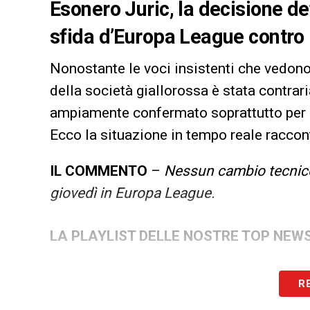
Esonero Juric, la decisione def
sfida d’Europa League contro 
Nonostante le voci insistenti che vedon
della società giallorossa è stata contraria
ampiamente confermato soprattutto per l
Ecco la situazione in tempo reale racco
IL COMMENTO
–
Nessun cambio tecnic
giovedì in Europa League.
LA PLAYLIST DELLE NOSTRE TOP NEW
R