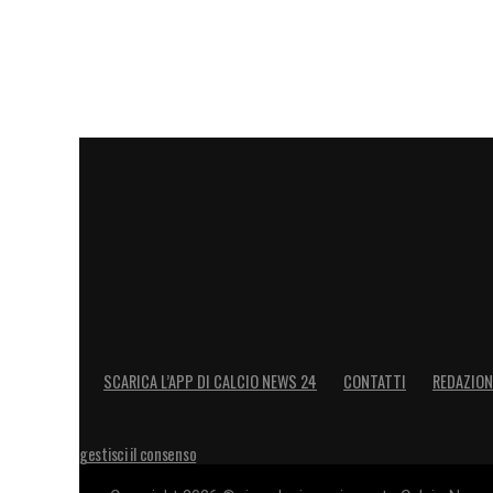
SCARICA L’APP DI CALCIO NEWS 24
CONTATTI
REDAZION
gestisci il consenso