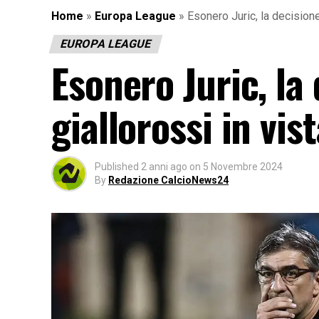
Home
»
Europa League
»
Esonero Juric, la decisione
EUROPA LEAGUE
Esonero Juric, la 
giallorossi in vi
Published
2 anni ago
on
5 Novembre 2024
By
Redazione CalcioNews24