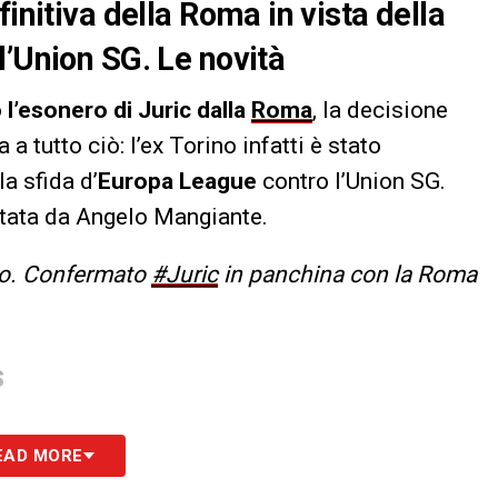
initiva della Roma in vista della
l’Union SG. Le novità
o
l’esonero di Juric dalla
Roma
, la decisione
 a tutto ciò: l’ex Torino infatti è stato
a sfida d’
Europa League
contro l’Union SG.
ntata da Angelo Mangiante.
o. Confermato
#Juric
in panchina con la Roma
S
EAD MORE