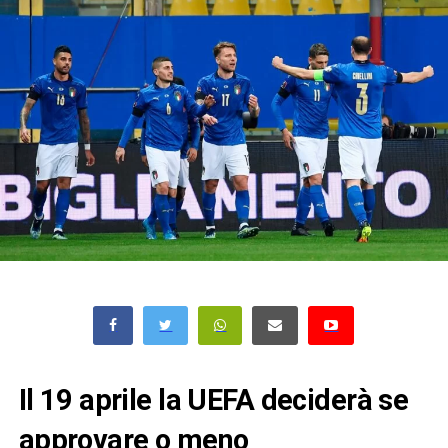
Il 19 aprile la UEFA deciderà se
approvare o meno