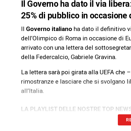
Il Governo ha dato il via liber
25% di pubblico in occasione 
Il
Governo italiano
ha dato il definitivo v
dell’Olimpico di Roma in occasione di Eu
arrivato con una lettera del sottosegretar
della Federcalcio, Gabriele Gravina.
La lettera sarà poi girata alla UEFA che
rimostranze e lasciare che si svolgano l
all’Italia.
LA PLAYLIST DELLE NOSTRE TOP NEW
R