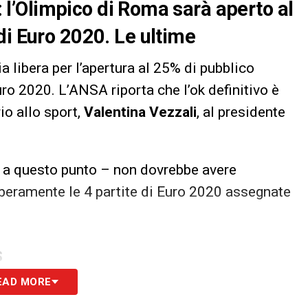
a: l’Olimpico di Roma sarà aperto al
di Euro 2020. Le ultime
ia libera per l’apertura al 25% di pubblico
ro 2020. L’ANSA riporta che l’ok definitivo è
io allo sport,
Valentina Vezzali
, al presidente
 – a questo punto – non dovrebbe avere
iberamente le 4 partite di Euro 2020 assegnate
S
EAD MORE