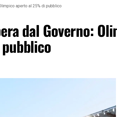
 Olimpico aperto al 25% di pubblico
bera dal Governo: Ol
 pubblico