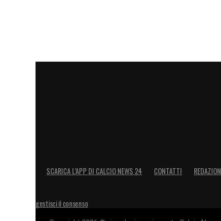
SCARICA L’APP DI CALCIO NEWS 24
CONTATTI
REDAZION
gestisci il consenso