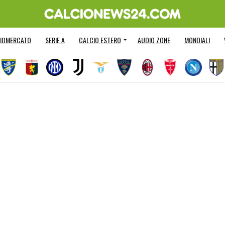
IOMERCATO
SERIE A
CALCIO ESTERO
AUDIO ZONE
MONDIALI