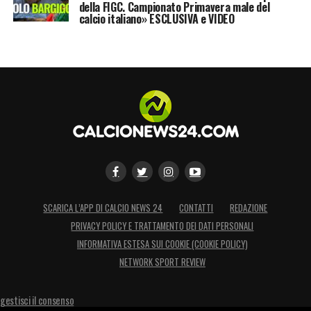
della FIGC. Campionato Primavera male del
calcio italiano» ESCLUSIVA e VIDEO
SCARICA L’APP DI CALCIO NEWS 24
CONTATTI
REDAZIONE
PRIVACY POLICY E TRATTAMENTO DEI DATI PERSONALI
INFORMATIVA ESTESA SUI COOKIE (COOKIE POLICY)
NETWORK SPORT REVIEW
gestisci il consenso