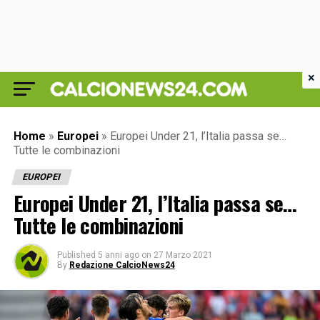
×
Home
»
Europei
»
Europei Under 21, l’Italia passa se…
Tutte le combinazioni
EUROPEI
Europei Under 21, l’Italia passa se…
Tutte le combinazioni
Published
5 anni ago
on
27 Marzo 2021
By
Redazione CalcioNews24