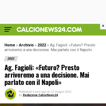
×
Home
»
Archivio
»
2022
»
Ag. Fagioli: «Futuro? Presto
arriveremo a una decisione. Mai parlato con il Napoli»
2022
Ag. Fagioli: «Futuro? Presto
arriveremo a una decisione. Mai
parlato con il Napoli»
Published
4 anni ago
on
23 Giugno 2022
By
Redazione CalcioNews24