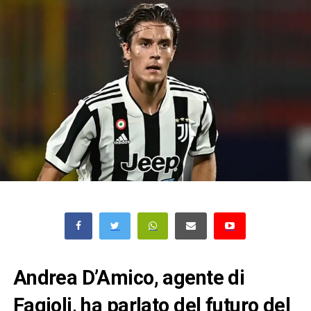
Andrea D’Amico, agente di
Fagioli, ha parlato del futuro del