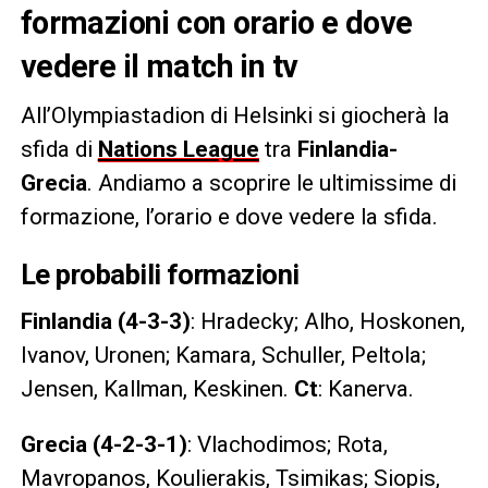
formazioni con orario e dove
vedere il match in tv
All’Olympiastadion di Helsinki si giocherà la
sfida di
Nations League
tra
Finlandia-
Grecia
. Andiamo a scoprire le ultimissime di
formazione, l’orario e dove vedere la sfida.
Le probabili formazioni
Finlandia (4-3-3)
: Hradecky; Alho, Hoskonen,
Ivanov, Uronen; Kamara, Schuller, Peltola;
Jensen, Kallman, Keskinen.
Ct
: Kanerva.
Grecia (4-2-3-1)
: Vlachodimos; Rota,
Mavropanos, Koulierakis, Tsimikas; Siopis,