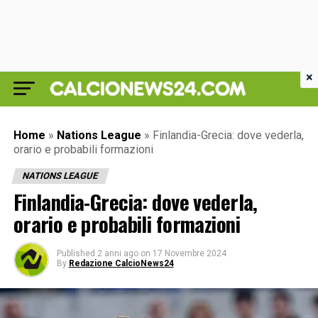
×
Home
»
Nations League
»
Finlandia-Grecia: dove vederla,
orario e probabili formazioni
NATIONS LEAGUE
Finlandia-Grecia: dove vederla,
orario e probabili formazioni
Published
2 anni ago
on
17 Novembre 2024
By
Redazione CalcioNews24