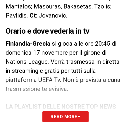
Mantalos; Masouras, Bakasetas, Tzolis;
Pavlidis.
Ct
: Jovanovic.
Orario e dove vederla in tv
Finlandia-Grecia
si gioca alle ore 20:45 di
domenica 17 novembre per il girone di
Nations League. Verrà trasmessa in diretta
in streaming e gratis per tutti sulla
piattaforma UEFA Tv. Non è prevista alcuna
trasmissione televisiva.
LA PLAYLIST DELLE NOSTRE TOP NEWS
READ MORE