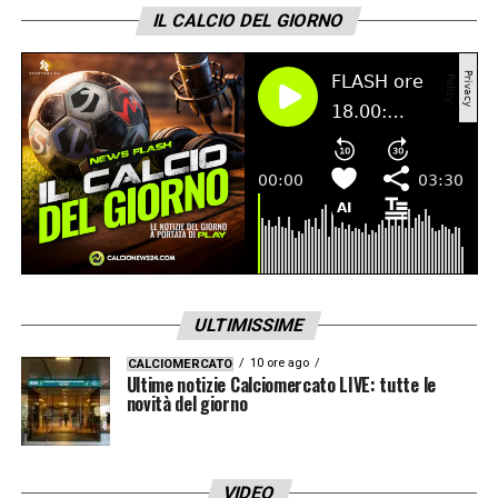
IL CALCIO DEL GIORNO
ULTIMISSIME
10 ore ago
CALCIOMERCATO
Ultime notizie Calciomercato LIVE: tutte le
novità del giorno
VIDEO