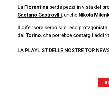
La
Fiorentina
perde pezzi in vista del pr
Gaetano Castrovilli
, anche
Nikola Milen
Il difensore serbo si è reso protagonista
del
Torino
, che potrebbe costargli addiri
LA PLAYLIST DELLE NOSTRE TOP NEW
R