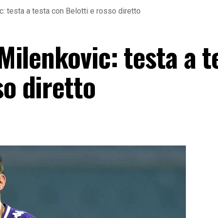
c: testa a testa con Belotti e rosso diretto
 Milenkovic: testa a t
so diretto