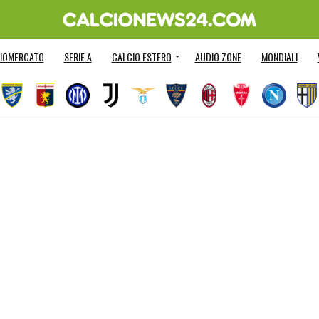
IOMERCATO
SERIE A
CALCIO ESTERO
AUDIO ZONE
MONDIALI