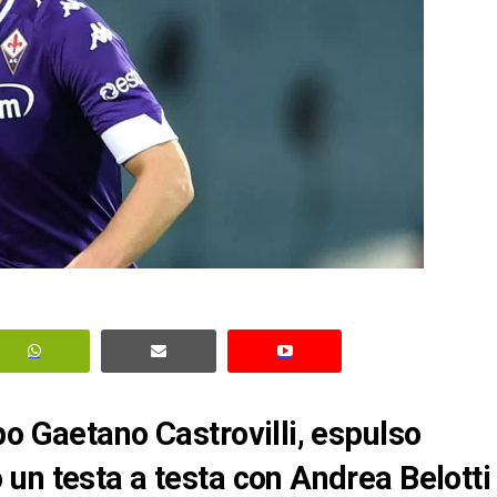
po Gaetano Castrovilli, espulso
un testa a testa con Andrea Belotti