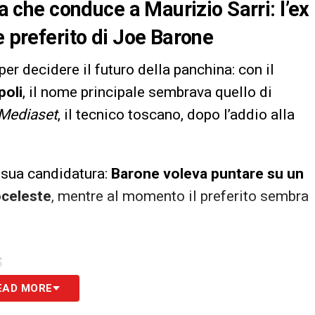
ta che conduce a Maurizio Sarri: l’ex
e preferito di Joe Barone
per decidere il futuro della panchina: con il
poli
, il nome principale sembrava quello di
 Mediaset
, il tecnico toscano, dopo l’addio alla
a sua candidatura:
Barone voleva puntare su un
oceleste
, mentre al momento il preferito sembra
S
EAD MORE