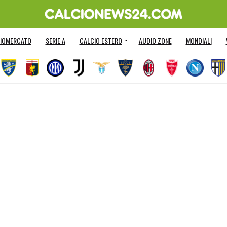
IOMERCATO
SERIE A
CALCIO ESTERO
AUDIO ZONE
MONDIALI