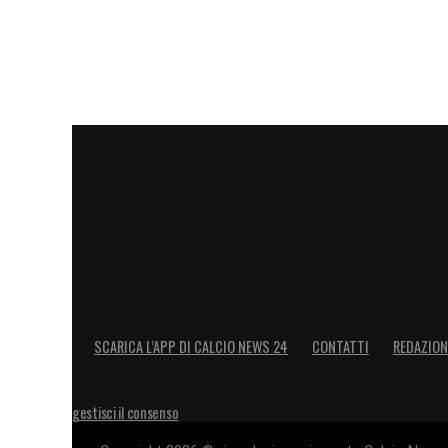
SCARICA L’APP DI CALCIO NEWS 24
CONTATTI
REDAZION
gestisci il consenso