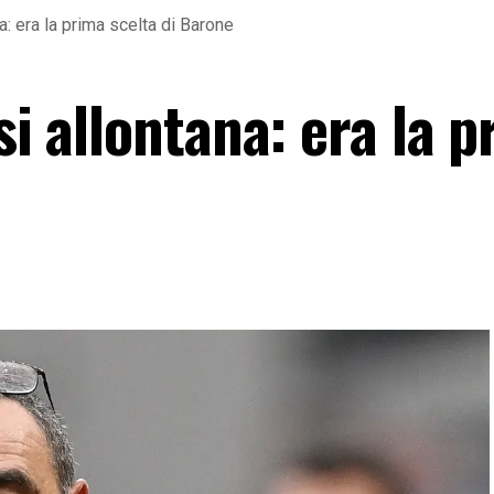
na: era la prima scelta di Barone
si allontana: era la 