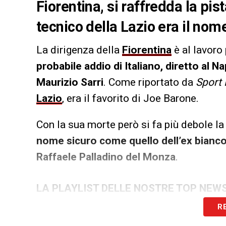
Fiorentina, si raffredda la pis
tecnico della Lazio era il nom
La dirigenza della
Fiorentina
è al lavoro 
probabile addio di Italiano, diretto al Na
Maurizio Sarri
. Come riportato da
Sport
Lazio
, era il favorito di Joe Barone.
Con la sua morte però si fa più debole l
nome sicuro come quello dell’ex bianc
Raffaele Palladino del Monza
.
LA PLAYLIST DELLE NOSTRE TOP NEW
R