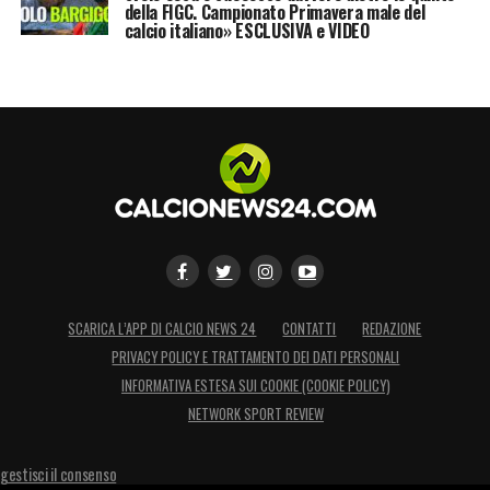
della FIGC. Campionato Primavera male del
calcio italiano» ESCLUSIVA e VIDEO
SCARICA L’APP DI CALCIO NEWS 24
CONTATTI
REDAZIONE
PRIVACY POLICY E TRATTAMENTO DEI DATI PERSONALI
INFORMATIVA ESTESA SUI COOKIE (COOKIE POLICY)
NETWORK SPORT REVIEW
gestisci il consenso