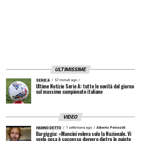
LA PLAYLIST DELLE NOSTRE TOP NEWS
ULTIMISSIME
57 minuti ago
SERIE A
Ultime Notizie Serie A: tutte le novità del giorno
sul massimo campionato italiano
VIDEO
1 settimana ago
Alberto Petrosilli
HANNO DETTO
Bargiggia: «Mancini voleva solo la Nazionale. Vi
svelo cosa è successo davvero dietro le quinte