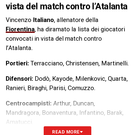
vista del match contro l’Atalanta
Vincenzo
Italiano
, allenatore della
Fiorentina
, ha diramato la lista dei giocatori
convocati in vista del match contro
l’Atalanta.
Portieri:
Terracciano, Christensen, Martinelli.
Difensori:
Dodò, Kayode, Milenkovic, Quarta,
Ranieri, Biraghi, Parisi, Comuzzo.
Centrocampisti:
Arthur, Duncan,
Mandragora, Bonaventura, Infantino, Barak,
Amatucci.
READ MORE