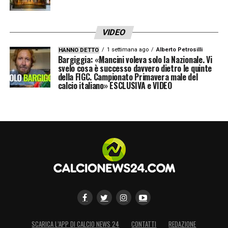
VIDEO
1 settimana ago
Alberto Petrosilli
HANNO DETTO
Bargiggia: «Mancini voleva solo la Nazionale. Vi
svelo cosa è successo davvero dietro le quinte
della FIGC. Campionato Primavera male del
calcio italiano» ESCLUSIVA e VIDEO
SCARICA L’APP DI CALCIO NEWS 24
CONTATTI
REDAZIONE