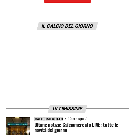
Attaccanti:
Nico Gonzalez, Sottil, Brekalo,
Nzola, Beltran, Kouame.
IL CALCIO DEL GIORNO
LA PLAYLIST DELLE NOSTRE TOP NEWS
ULTIMISSIME
10 ore ago
CALCIOMERCATO
Ultime notizie Calciomercato LIVE: tutte le
novità del giorno