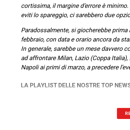
cortissima, il margine d’errore è minimo
eviti lo spareggio, ci sarebbero due opzion
Paradossalmente, si giocherebbe prima il
febbraio, con data e orario ancora da stab
In generale, sarebbe un mese davvero conv
ad affrontare Milan, Lazio (Coppa Italia),
Napoli ai primi di marzo, a precedere l’e
LA PLAYLIST DELLE NOSTRE TOP NEW
R