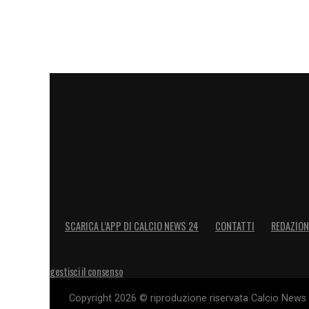
SCARICA L’APP DI CALCIO NEWS 24
CONTATTI
REDAZION
gestisci il consenso
Copyright 2026 © riproduzione riservata Calcio News 2