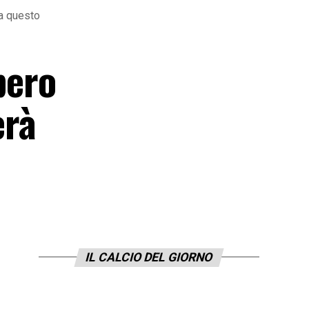
da questo
pero
erà
IL CALCIO DEL GIORNO