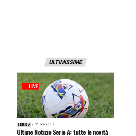
ULTIMISSIME
11 ore ago
SERIE A
Ultime Notizie Serie A: tutte le novità