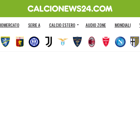
IOMERCATO
SERIE A
CALCIO ESTERO
AUDIO ZONE
MONDIALI