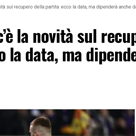
ovità sul recupero della partita: ecco la data, ma dipenderà anche 
c’è la novità sul recu
co la data, ma dipend