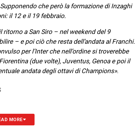
. Supponendo che però la formazione di Inzaghi
i: il 12 e il 19 febbraio.
 ritorno a San Siro – nel weekend del 9
ilire – e poi ciò che resta dell’andata al Franchi.
ulso per l’Inter che nell’ordine si troverebbe
 Fiorentina (due volte), Juventus, Genoa e poi il
ventuale andata degli ottavi di Champions»
.
S
EAD MORE