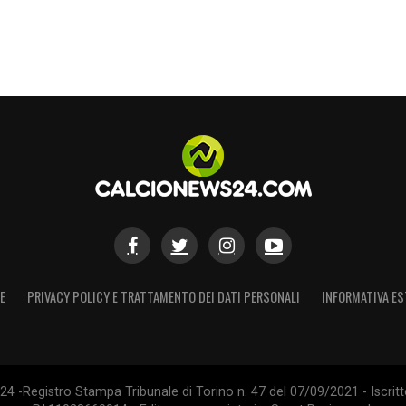
E
PRIVACY POLICY E TRATTAMENTO DEI DATI PERSONALI
INFORMATIVA ES
4 -Registro Stampa Tribunale di Torino n. 47 del 07/09/2021 - Iscritt