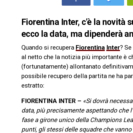
Fiorentina Inter, c’è la novità 
ecco la data, ma dipenderà a
Quando si recupera
Fiorentina
Inter
? Se
al netto che la notizia più importante è c
(fortunatamente) allontanato definitiva
possibile recupero della partita ne ha pa
estratto:
FIORENTINA INTER –
«Si dovrà necessa
data, più precisamente aspettando che l’I
fase a girone unico della Champions Lea
punti, gli stessi delle squadre che vanno 