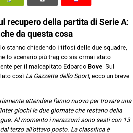
sul recupero della partita di Serie A:
nche da questa cosa
 lo stanno chiedendo i tifosi delle due squadre,
he lo scenario più tragico sia ormai stato
mente per il malcapitato Edoardo
Bove
. Sul
rlato così
La Gazzetta dello Sport
, ecco un breve
riamente attendere l’anno nuovo per trovare una
nter giochi le due giornate che restano della
gue. Al momento i nerazzurri sono sesti con 13
dal terzo all’ottavo posto. La classifica è