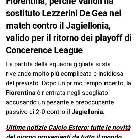
Fiorentina, perché Vanoli ha
sostituto Lezzerini De Gea nel
match contro il Jagiellonia,
valido per il ritorno dei playoff di
Concerence League
La partita della squadra gigliata si sta
rivelando molto più complicata e insidiosa
del previsto. Dopo un primo tempo incerto, la
Fiorentina
è rientrata negli spogliatoi
accusando un pesante e preoccupante
passivo di 2-0 contro il
Jagiellonia
.
Ultime notizie Calcio Estero: tutte le novità
del giorno provenienti da tutto il mondo