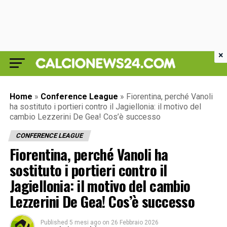
×
Home
»
Conference League
»
Fiorentina, perché Vanoli
ha sostituto i portieri contro il Jagiellonia: il motivo del
cambio Lezzerini De Gea! Cos’è successo
CONFERENCE LEAGUE
Fiorentina, perché Vanoli ha
sostituto i portieri contro il
Jagiellonia: il motivo del cambio
Lezzerini De Gea! Cos’è successo
Published
5 mesi ago
on
26 Febbraio 2026