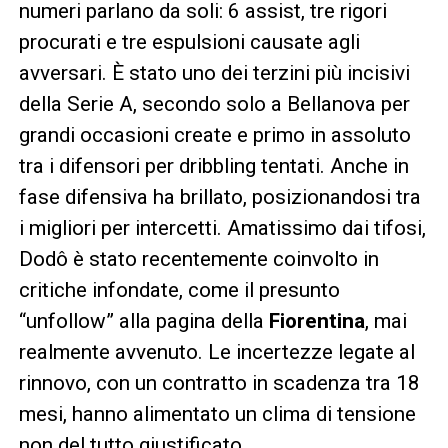
numeri parlano da soli: 6 assist, tre rigori
procurati e tre espulsioni causate agli
avversari. È stato uno dei terzini più incisivi
della Serie A, secondo solo a Bellanova per
grandi occasioni create e primo in assoluto
tra i difensori per dribbling tentati. Anche in
fase difensiva ha brillato, posizionandosi tra
i migliori per intercetti. Amatissimo dai tifosi,
Dodô è stato recentemente coinvolto in
critiche infondate, come il presunto
“unfollow” alla pagina della
Fiorentina
, mai
realmente avvenuto. Le incertezze legate al
rinnovo, con un contratto in scadenza tra 18
mesi, hanno alimentato un clima di tensione
non del tutto giustificato.