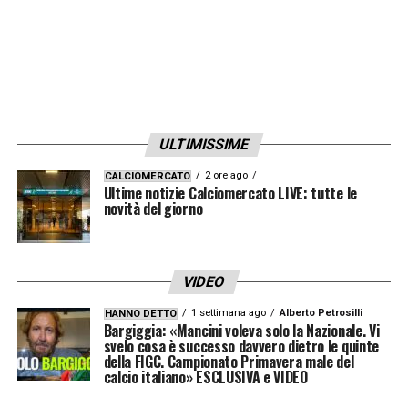
ULTIMISSIME
2 ore ago
CALCIOMERCATO
Ultime notizie Calciomercato LIVE: tutte le
novità del giorno
VIDEO
1 settimana ago
Alberto Petrosilli
HANNO DETTO
Bargiggia: «Mancini voleva solo la Nazionale. Vi
svelo cosa è successo davvero dietro le quinte
della FIGC. Campionato Primavera male del
calcio italiano» ESCLUSIVA e VIDEO