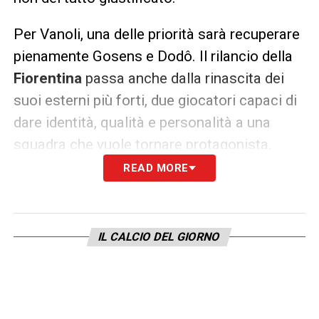
Per Vanoli, una delle priorità sarà recuperare
pienamente Gosens e Dodô. Il rilancio della
Fiorentina
passa anche dalla rinascita dei
suoi esterni più forti, due giocatori capaci di
dare identità, qualità e personalità a una
squadra che vuole tornare protagonista.
READ MORE
LA PLAYLIST DELLE NOSTRE TOP NEWS
IL CALCIO DEL GIORNO