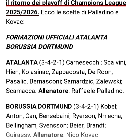
il ritorno dei playoff di Champions League
2025/2026.
Ecco le scelte di Palladino e
Kovac:
FORMAZIONI UFFICIALI ATALANTA
BORUSSIA DORTMUND
ATALANTA
(3-4-2-1) Carnesecchi; Scalvini,
Hien, Kolasinac; Zappacosta, De Roon,
Pasalic, Bernasconi; Samardzic, Zalewski;
Scamacca.
Allenatore
: Raffaele Palladino.
BORUSSIA DORTMUND
(3-4-2-1) Kobel;
Anton, Can, Bensebaini; Ryerson, Nmecha,
Bellingham, Svensson; Beier, Brandt;
Guirassy.
Allenatore
: Nico Kovac