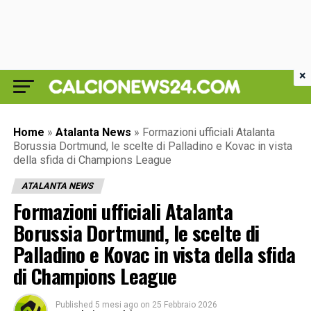
×
Home
»
Atalanta News
»
Formazioni ufficiali Atalanta
Borussia Dortmund, le scelte di Palladino e Kovac in vista
della sfida di Champions League
ATALANTA NEWS
Formazioni ufficiali Atalanta
Borussia Dortmund, le scelte di
Palladino e Kovac in vista della sfida
di Champions League
Published
5 mesi ago
on
25 Febbraio 2026