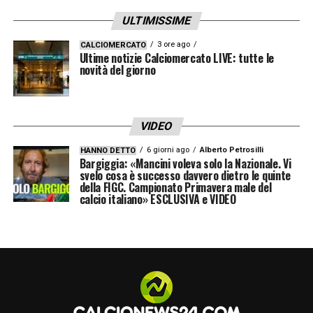
ULTIMISSIME
3 ore ago
CALCIOMERCATO
Ultime notizie Calciomercato LIVE: tutte le
novità del giorno
VIDEO
6 giorni ago
Alberto Petrosilli
HANNO DETTO
Bargiggia: «Mancini voleva solo la Nazionale. Vi
svelo cosa è successo davvero dietro le quinte
della FIGC. Campionato Primavera male del
calcio italiano» ESCLUSIVA e VIDEO