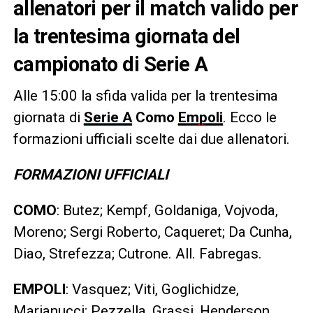
allenatori per il match valido per
la trentesima giornata del
campionato di Serie A
Alle 15:00 la sfida valida per la trentesima
giornata di
Serie A
Como
Empoli
. Ecco le
formazioni ufficiali scelte dai due allenatori.
FORMAZIONI UFFICIALI
COMO
: Butez; Kempf, Goldaniga, Vojvoda,
Moreno; Sergi Roberto, Caqueret; Da Cunha,
Diao, Strefezza; Cutrone. All. Fabregas.
EMPOLI
: Vasquez; Viti, Goglichidze,
Marianucci; Pezzella, Grassi, Henderson,