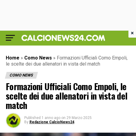
×
Home
»
Como News
»
Formazioni Ufficiali Como Empoli,
le scelte dei due allenatori in vista del match
COMO NEWS
Formazioni Ufficiali Como Empoli, le
scelte dei due allenatori in vista del
match
Published
1 anno ago
on
29 Marzo 2025
By
Redazione CalcioNews24