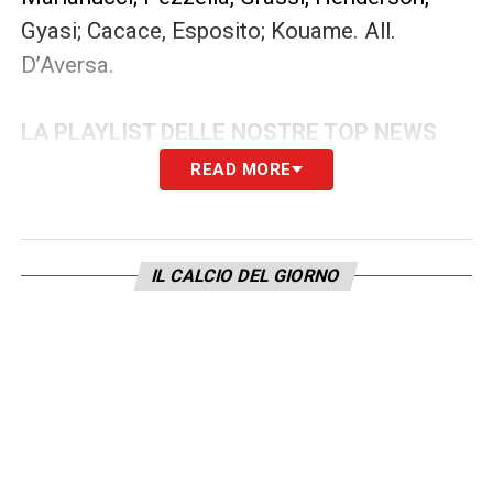
Gyasi; Cacace, Esposito; Kouame. All.
D’Aversa.
LA PLAYLIST DELLE NOSTRE TOP NEWS
READ MORE
IL CALCIO DEL GIORNO