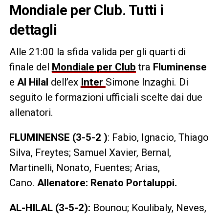
Mondiale per Club. Tutti i
dettagli
Alle 21:00 la sfida valida per gli quarti di
finale del
Mondiale per Club
tra
Fluminense
e
Al Hilal
dell’ex
Inter
Simone Inzaghi. Di
seguito le formazioni ufficiali scelte dai due
allenatori.
FLUMINENSE (3-5-2 )
: Fabio, Ignacio, Thiago
Silva, Freytes; Samuel Xavier, Bernal,
Martinelli, Nonato, Fuentes; Arias,
Cano.
Allenatore: Renato Portaluppi.
AL-HILAL (3-5-2):
Bounou; Koulibaly, Neves,