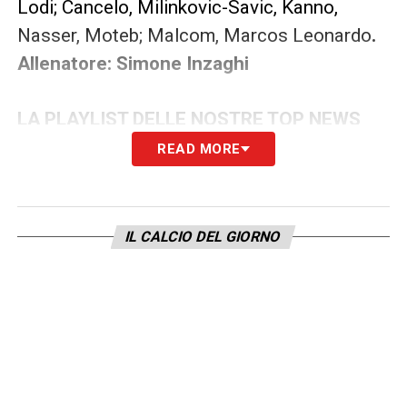
Lodi; Cancelo, Milinkovic-Savic, Kanno,
Nasser, Moteb; Malcom, Marcos Leonardo
.
Allenatore: Simone Inzaghi
LA PLAYLIST DELLE NOSTRE TOP NEWS
READ MORE
IL CALCIO DEL GIORNO