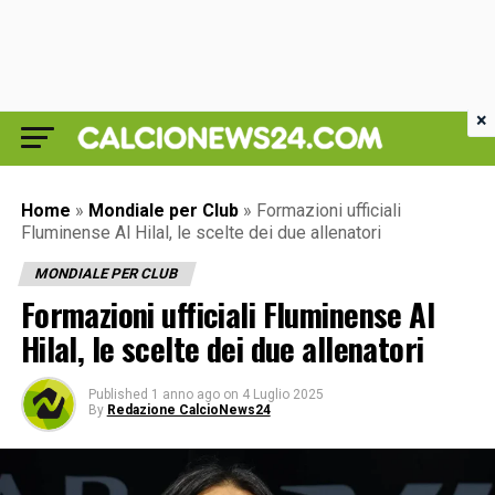
×
Home
»
Mondiale per Club
»
Formazioni ufficiali
Fluminense Al Hilal, le scelte dei due allenatori
MONDIALE PER CLUB
Formazioni ufficiali Fluminense Al
Hilal, le scelte dei due allenatori
Published
1 anno ago
on
4 Luglio 2025
By
Redazione CalcioNews24