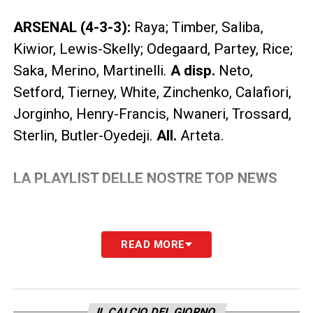
ARSENAL (4-3-3):
Raya; Timber, Saliba,
Kiwior, Lewis-Skelly; Odegaard, Partey, Rice;
Saka, Merino, Martinelli.
A disp.
Neto,
Setford, Tierney, White, Zinchenko, Calafiori,
Jorginho, Henry-Francis, Nwaneri, Trossard,
Sterlin, Butler-Oyedeji.
All.
Arteta.
LA PLAYLIST DELLE NOSTRE TOP NEWS
READ MORE
IL CALCIO DEL GIORNO