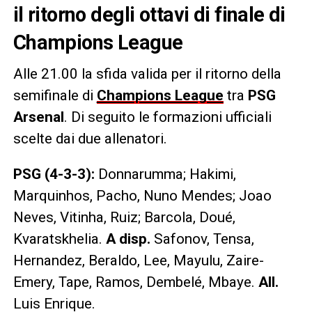
il ritorno degli ottavi di finale di
Champions League
Alle 21.00 la sfida valida per il ritorno della
semifinale di
Champions League
tra
PSG
Arsenal
. Di seguito le formazioni ufficiali
scelte dai due allenatori.
PSG (4-3-3):
Donnarumma; Hakimi,
Marquinhos, Pacho, Nuno Mendes; Joao
Neves, Vitinha, Ruiz; Barcola, Doué,
Kvaratskhelia.
A disp.
Safonov, Tensa,
Hernandez, Beraldo, Lee, Mayulu, Zaire-
Emery, Tape, Ramos, Dembelé, Mbaye.
All.
Luis Enrique.