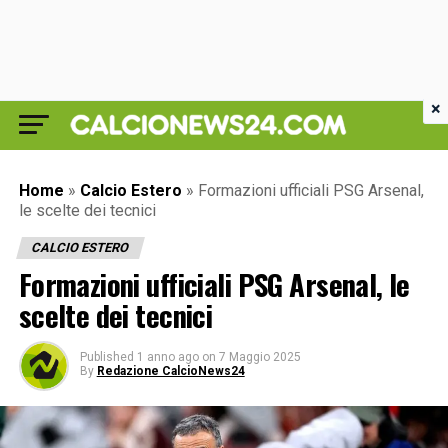
×
Home
»
Calcio Estero
»
Formazioni ufficiali PSG Arsenal,
le scelte dei tecnici
CALCIO ESTERO
Formazioni ufficiali PSG Arsenal, le
scelte dei tecnici
Published
1 anno ago
on
7 Maggio 2025
By
Redazione CalcioNews24