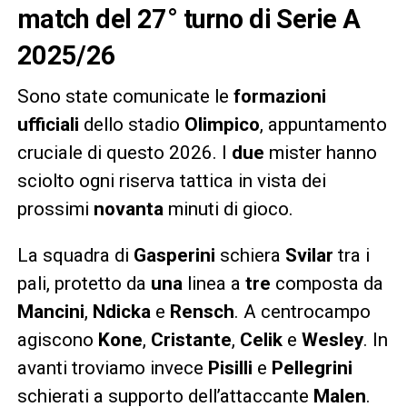
match del 27° turno di Serie A
2025/26
Sono state comunicate le
formazioni
ufficiali
dello stadio
Olimpico
, appuntamento
cruciale di questo 2026. I
due
mister hanno
sciolto ogni riserva tattica in vista dei
prossimi
novanta
minuti di gioco.
La squadra di
Gasperini
schiera
Svilar
tra i
pali, protetto da
una
linea a
tre
composta da
Mancini
,
Ndicka
e
Rensch
. A centrocampo
agiscono
Kone
,
Cristante
,
Celik
e
Wesley
. In
avanti troviamo invece
Pisilli
e
Pellegrini
schierati a supporto dell’attaccante
Malen
.