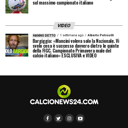
sul massimo campionato italiano
VIDEO
1 settimana ago
Alberto Petrosilli
HANNO DETTO
Bargiggia: «Mancini voleva solo la Nazionale. Vi
svelo cosa è successo davvero dietro le quinte
della FIGC. Campionato Primavera male del
calcio italiano» ESCLUSIVA e VIDEO