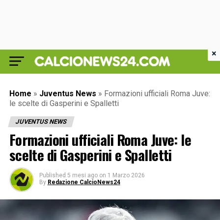
×
Home
»
Juventus News
»
Formazioni ufficiali Roma Juve:
le scelte di Gasperini e Spalletti
JUVENTUS NEWS
Formazioni ufficiali Roma Juve: le
scelte di Gasperini e Spalletti
Published
5 mesi ago
on
1 Marzo 2026
By
Redazione CalcioNews24