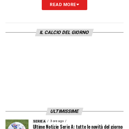
Cambiaso; Conceicao, Yildiz; David.
All
.
READ MORE
Spalletti
Ultime Notizie Serie A: tutte le novità del
IL CALCIO DEL GIORNO
giorno sul massimo campionato italiano
LA PLAYLIST DELLE NOSTRE TOP NEWS
ULTIMISSIME
3 ore ago
SERIE A
Ultime Notizie Serie A: tutte le novità del giorno