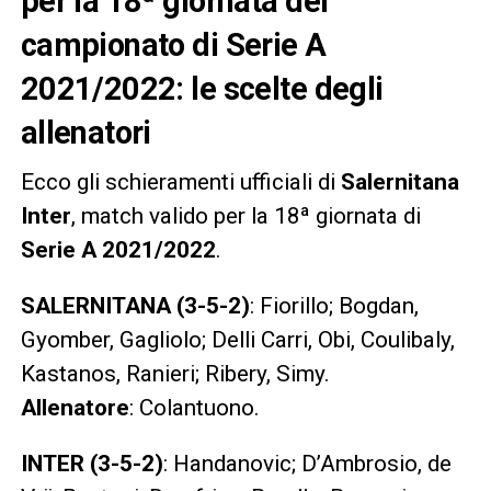
per la 18ª giornata del
campionato di Serie A
2021/2022: le scelte degli
allenatori
Ecco gli schieramenti ufficiali di
Salernitana
Inter
, match valido per la 18ª giornata di
Serie A 2021/2022
.
SALERNITANA (3-5-2)
: Fiorillo; Bogdan,
Gyomber, Gagliolo; Delli Carri, Obi, Coulibaly,
Kastanos, Ranieri; Ribery, Simy.
Allenatore
: Colantuono.
INTER (3-5-2)
: Handanovic; D’Ambrosio, de