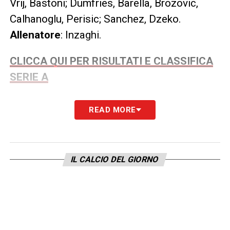
Vrij, Bastoni; Dumfries, Barella, Brozovic,
Calhanoglu, Perisic; Sanchez, Dzeko.
Allenatore
: Inzaghi.
CLICCA QUI PER RISULTATI E CLASSIFICA
SERIE A
LA PLAYLIST DELLE NOSTRE TOP NEWS
READ MORE
IL CALCIO DEL GIORNO