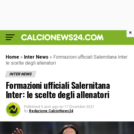
×
Home
»
Inter News
»
Formazioni ufficiali Salernitana Inter:
le scelte degli allenatori
INTER NEWS
Formazioni ufficiali Salernitana
Inter: le scelte degli allenatori
Published
5 anni ago
on
17 Dicembre 2021
By
Redazione CalcioNews24