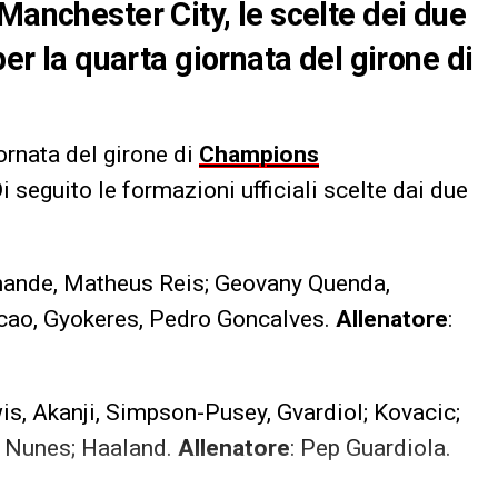
Manchester City, le scelte dei due
per la quarta giornata del girone di
iornata del girone di
Champions
Di seguito le formazioni ufficiali scelte dai due
omande, Matheus Reis; Geovany Quenda,
ncao, Gyokeres, Pedro Goncalves.
Allenatore
:
is, Akanji, Simpson-Pusey, Gvardiol; Kovacic;
s Nunes; Haaland.
Allenatore
: Pep Guardiola.