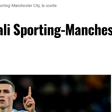
porting-Manchester City, le scelte
iali Sporting-Manche