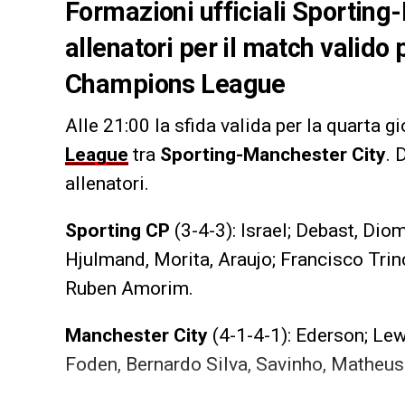
Formazioni ufficiali Sporting-
allenatori per il match valido 
Champions League
Alle 21:00 la sfida valida per la quarta g
League
tra
Sporting-Manchester City
. 
allenatori.
Sporting CP
(3-4-3): Israel; Debast, Di
Hjulmand, Morita, Araujo; Francisco Tri
Ruben Amorim.
Manchester City
(4-1-4-1): Ederson; Lew
Foden, Bernardo Silva, Savinho, Matheu