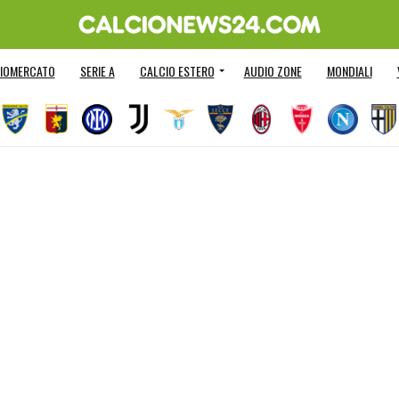
IOMERCATO
SERIE A
CALCIO ESTERO
AUDIO ZONE
MONDIALI