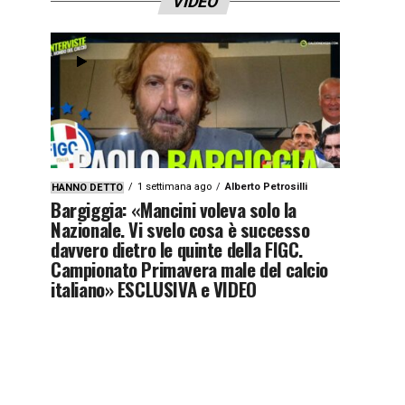
VIDEO
1 settimana ago
Alberto Petrosilli
HANNO DETTO
Bargiggia: «Mancini voleva solo la
Nazionale. Vi svelo cosa è successo
davvero dietro le quinte della FIGC.
Campionato Primavera male del calcio
italiano» ESCLUSIVA e VIDEO