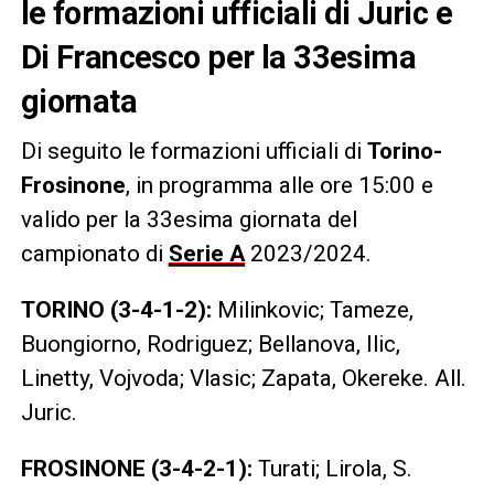
le formazioni ufficiali di Juric e
Di Francesco per la 33esima
giornata
Di seguito le formazioni ufficiali di
Torino-
Frosinone
, in programma alle ore 15:00 e
valido per la 33esima giornata del
campionato di
Serie A
2023/2024.
TORINO (3-4-1-2):
Milinkovic; Tameze,
Buongiorno, Rodriguez; Bellanova, Ilic,
Linetty, Vojvoda; Vlasic; Zapata, Okereke. All.
Juric.
FROSINONE (3-4-2-1):
Turati; Lirola, S.