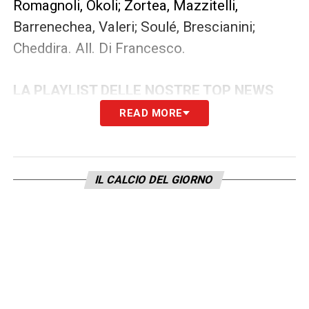
Romagnoli, Okoli; Zortea, Mazzitelli,
Barrenechea, Valeri; Soulé, Brescianini;
Cheddira. All. Di Francesco.
LA PLAYLIST DELLE NOSTRE TOP NEWS
READ MORE
IL CALCIO DEL GIORNO