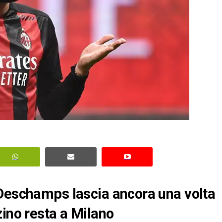
 Deschamps lascia ancora una volta
zino resta a Milano