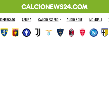
IOMERCATO
SERIE A
CALCIO ESTERO
AUDIO ZONE
MONDIALI