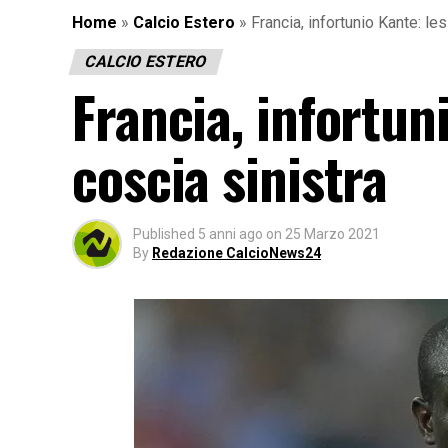
Home
»
Calcio Estero
»
Francia, infortunio Kante: les
CALCIO ESTERO
Francia, infortun
coscia sinistra
Published
5 anni ago
on
25 Marzo 2021
By
Redazione CalcioNews24