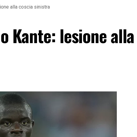
ione alla coscia sinistra
io Kante: lesione alla