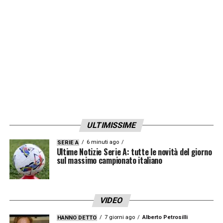
aggressioni agli arbitri
.
LA PLAYLIST DELLE NOSTRE TOP NEWS
ULTIMISSIME
6 minuti ago
SERIE A
Ultime Notizie Serie A: tutte le novità del giorno
sul massimo campionato italiano
VIDEO
7 giorni ago
Alberto Petrosilli
HANNO DETTO