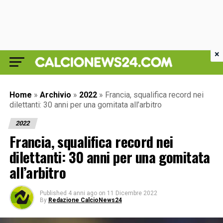
×
Home
»
Archivio
»
2022
»
Francia, squalifica record nei
dilettanti: 30 anni per una gomitata all’arbitro
2022
Francia, squalifica record nei
dilettanti: 30 anni per una gomitata
all’arbitro
Published
4 anni ago
on
11 Dicembre 2022
By
Redazione CalcioNews24