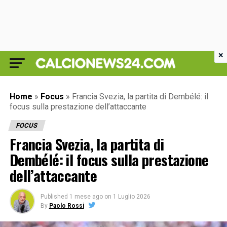
×
Home
»
Focus
»
Francia Svezia, la partita di Dembélé: il
focus sulla prestazione dell’attaccante
FOCUS
Francia Svezia, la partita di
Dembélé: il focus sulla prestazione
dell’attaccante
Published
1 mese ago
on
1 Luglio 2026
By
Paolo Rossi