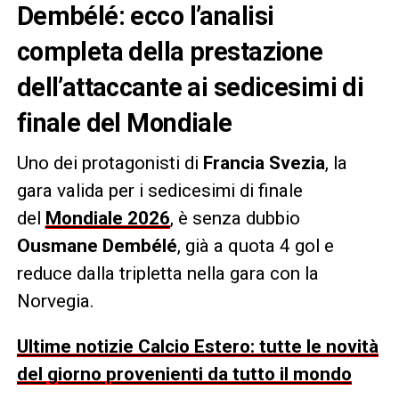
Dembélé
: ecco l’analisi
completa della prestazione
dell’attaccante ai sedicesimi di
finale del Mondiale
Uno dei protagonisti di
Francia Svezia
, la
gara valida per i sedicesimi di finale
del
Mondiale 2026
, è senza dubbio
Ousmane Dembélé
, già a quota 4 gol e
reduce dalla tripletta nella gara con la
Norvegia.
Ultime notizie Calcio Estero: tutte le novità
del giorno provenienti da tutto il mondo