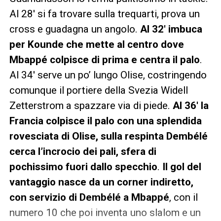
Al 28′ si fa trovare sulla trequarti, prova un
cross e guadagna un angolo.
Al 32′ imbuca
per Kounde che mette al centro dove
Mbappé colpisce di prima e centra il palo
.
Al 34′ serve un po’ lungo Olise, costringendo
comunque il portiere della Svezia Widell
Zetterstrom a spazzare via di piede.
Al 36′ la
Francia colpisce il palo con una splendida
rovesciata di Olise, sulla respinta Dembélé
cerca l’incrocio dei pali, sfera di
pochissimo fuori dallo specchio
.
Il gol del
vantaggio nasce da un corner indiretto,
con servizio di Dembélé a Mbappé
, con il
numero 10 che poi inventa uno slalom e un