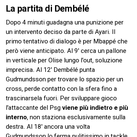
La partita di
Dembélé
Dopo 4 minuti guadagna una punizione per
un intervento deciso da parte di Ayari. Il
primo tentativo di dialogo è per Mbappé che
però viene anticipato. Al 9′ cerca un pallone
in verticale per Olise lungo l’out, soluzione
imprecisa. Al 12′ Dembélé punta
Gudmundsson per trovare lo spazio per un
cross, perde contatto con la sfera fino a
trascinarsela fuori. Per sviluppare gioco
l’attaccante del Psg
viene più indietro e più
interno
, non staziona esclusivamente sulla
destra. Al 18′ ancora una volta
Gudmundsson lo ferma pulitissimo in tackle.