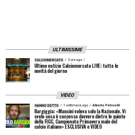
ULTIMISSIME
3 ore ago
CALCIOMERCATO
Ultime notizie Calciomercato LIVE: tutte le
novità del giorno
VIDEO
1 settimana ago
Alberto Petrosilli
HANNO DETTO
Bargiggia: «Mancini voleva solo la Nazionale. Vi
svelo cosa è successo davvero dietro le quinte
della FIGC. Campionato Primavera male del
calcio italiano» ESCLUSIVA e VIDEO