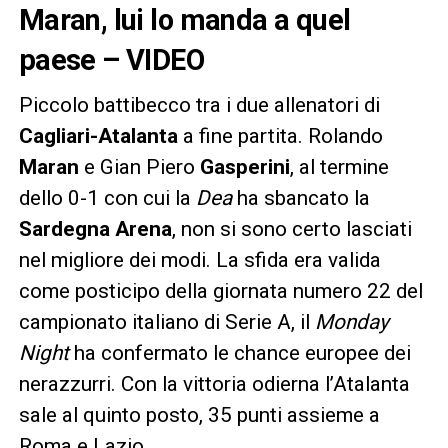
Maran, lui lo manda a quel
paese – VIDEO
Piccolo battibecco tra i due allenatori di
Cagliari-Atalanta
a fine partita. Rolando
Maran
e Gian Piero
Gasperini
, al termine
dello 0-1 con cui la
Dea
ha sbancato la
Sardegna Arena
, non si sono certo lasciati
nel migliore dei modi. La sfida era valida
come posticipo della giornata numero 22 del
campionato italiano di Serie A, il
Monday
Night
ha confermato le chance europee dei
nerazzurri. Con la vittoria odierna l’Atalanta
sale al quinto posto, 35 punti assieme a
Roma e Lazio.