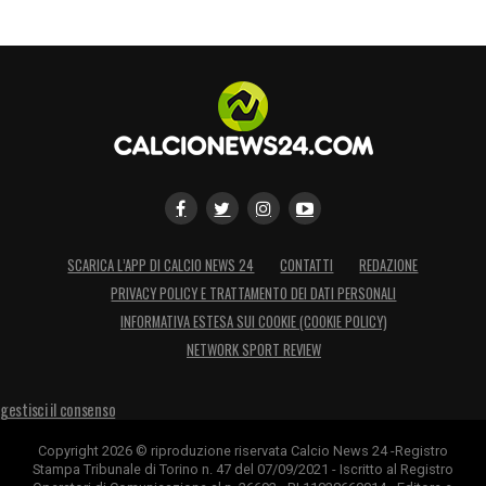
SCARICA L’APP DI CALCIO NEWS 24
CONTATTI
REDAZIONE
PRIVACY POLICY E TRATTAMENTO DEI DATI PERSONALI
INFORMATIVA ESTESA SUI COOKIE (COOKIE POLICY)
NETWORK SPORT REVIEW
gestisci il consenso
Copyright 2026 © riproduzione riservata Calcio News 24 -Registro
Stampa Tribunale di Torino n. 47 del 07/09/2021 - Iscritto al Registro