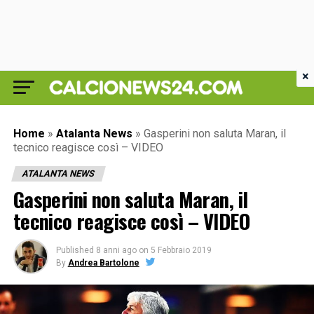
×
Home
»
Atalanta News
»
Gasperini non saluta Maran, il
tecnico reagisce così – VIDEO
ATALANTA NEWS
Gasperini non saluta Maran, il
tecnico reagisce così – VIDEO
Published
8 anni ago
on
5 Febbraio 2019
By
Andrea Bartolone