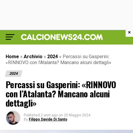
×
Home
»
Archivio
»
2024
»
Percassi su Gasperini:
«RINNOVO con l’Atalanta? Mancano alcuni dettagli»
2024
Percassi su Gasperini: «RINNOVO
con l’Atalanta? Mancano alcuni
dettagli»
Published
2 anni ago
on
25 Maggio 2024
By
Filippo Davide Di Santo