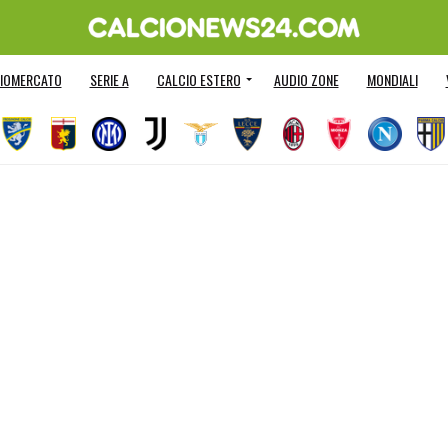
IOMERCATO
SERIE A
CALCIO ESTERO
AUDIO ZONE
MONDIALI