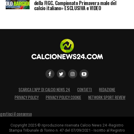
della FIGC. Campionato Primavera male del
calcio italiano» ESCLUSIVA e VIDEO
SCARICA L’APP DI CALCIO NEWS 24
CONTATTI
REDAZIONE
PRIVACY POLICY
PRIVACY POLICY COOKIE
NETWORK SPORT REVIEW
gestisci il consenso
Copyright 2025 © riproduzione riservata Calcio News 24 -Registro
Stampa Tribunale di Torino n. 47 del 07/09/2021 - Iscritto al Registro