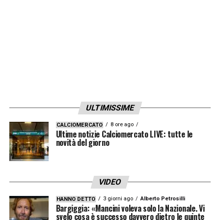
LA PLAYLIST DELLE NOSTRE TOP NEWS
ULTIMISSIME
8 ore ago
CALCIOMERCATO
Ultime notizie Calciomercato LIVE: tutte le
novità del giorno
VIDEO
3 giorni ago
Alberto Petrosilli
HANNO DETTO
Bargiggia: «Mancini voleva solo la Nazionale. Vi
svelo cosa è successo davvero dietro le quinte