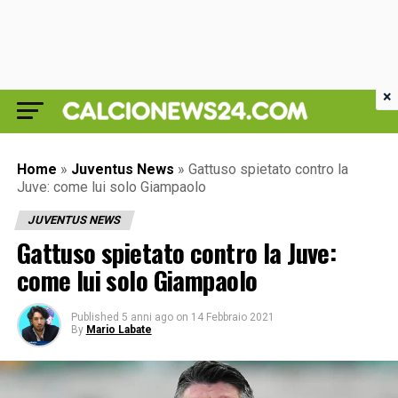
×
Home
»
Juventus News
»
Gattuso spietato contro la
Juve: come lui solo Giampaolo
JUVENTUS NEWS
Gattuso spietato contro la Juve:
come lui solo Giampaolo
Published
5 anni ago
on
14 Febbraio 2021
By
Mario Labate