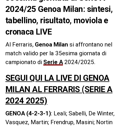
2024/25 Genoa Milan: sintesi,
tabellino, risultato, moviola e
cronaca LIVE
Al Ferraris
,
Genoa Milan
si affrontano nel
match valido per la 35esima giornata di
campionato di
Serie A
2024/2025.
SEGUI QUI LA LIVE DI GENOA
MILAN AL FERRARIS (SERIE A
2024 2025)
GENOA (4-2-3-1)
: Leali; Sabelli, De Winter,
Vasquez, Martin; Frendrup, Masini; Nortin