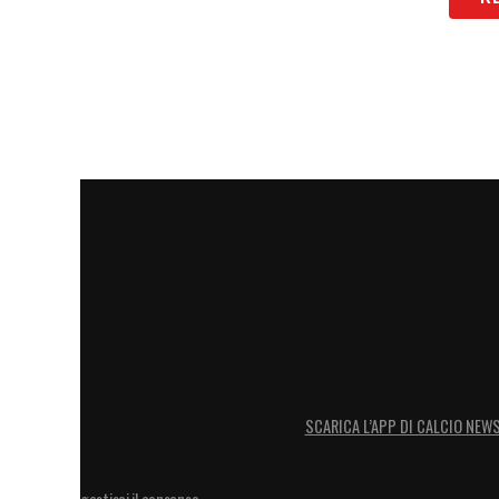
SCARICA L’APP DI CALCIO NEW