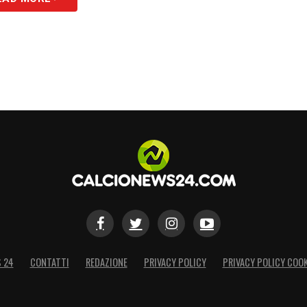
S 24
CONTATTI
REDAZIONE
PRIVACY POLICY
PRIVACY POLICY COOK