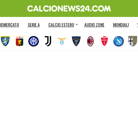
IOMERCATO
SERIE A
CALCIO ESTERO
AUDIO ZONE
MONDIALI