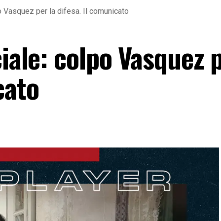
po Vasquez per la difesa. Il comunicato
ciale: colpo Vasquez p
cato