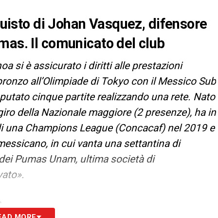
cquisto di Johan Vasquez, difensore
mas. Il comunicato del club
a si è assicurato i diritti alle prestazioni
bronzo all’Olimpiade di Tokyo con il Messico Sub
putato cinque partite realizzando una rete. Nato
 giro della Nazionale maggiore (2 presenze), ha in
 di una Champions League (Concacaf) nel 2019 e
essicano, in cui vanta una settantina di
 dei Pumas Unam, ultima società di
vato».
S
EAD MORE