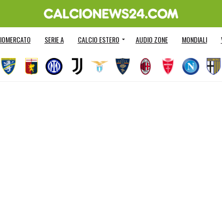
IOMERCATO
SERIE A
CALCIO ESTERO
AUDIO ZONE
MONDIALI