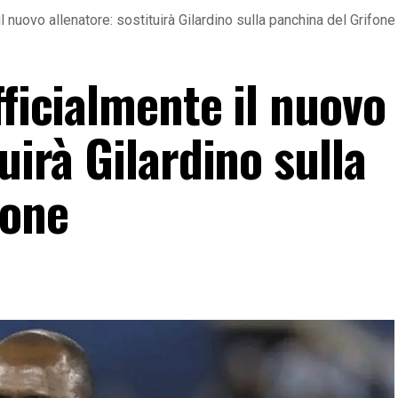
il nuovo allenatore: sostituirà Gilardino sulla panchina del Grifone
fficialmente il nuovo
uirà Gilardino sulla
fone