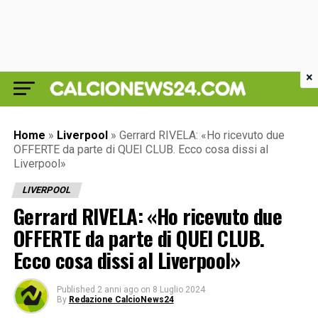
×
Home
»
Liverpool
»
Gerrard RIVELA: «Ho ricevuto due
OFFERTE da parte di QUEI CLUB. Ecco cosa dissi al
Liverpool»
LIVERPOOL
Gerrard RIVELA: «Ho ricevuto due
OFFERTE da parte di QUEI CLUB.
Ecco cosa dissi al Liverpool»
Published
2 anni ago
on
8 Luglio 2024
By
Redazione CalcioNews24