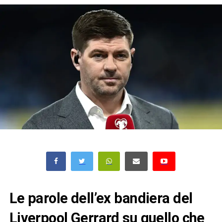
Le parole dell’ex bandiera del
Liverpool Gerrard su quello che