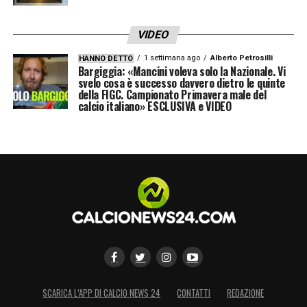
VIDEO
1 settimana ago
Alberto Petrosilli
HANNO DETTO
Bargiggia: «Mancini voleva solo la Nazionale. Vi
svelo cosa è successo davvero dietro le quinte
della FIGC. Campionato Primavera male del
calcio italiano» ESCLUSIVA e VIDEO
SCARICA L’APP DI CALCIO NEWS 24
CONTATTI
REDAZIONE