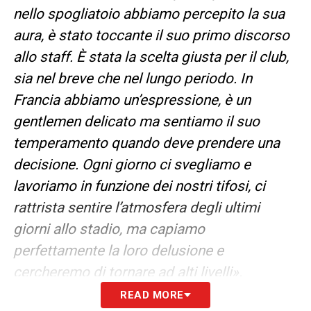
nello spogliatoio abbiamo percepito la sua
aura, è stato toccante il suo primo discorso
allo staff. È stata la scelta giusta per il club,
sia nel breve che nel lungo periodo. In
Francia abbiamo un’espressione, è un
gentlemen delicato ma sentiamo il suo
temperamento quando deve prendere una
decisione. Ogni giorno ci svegliamo e
lavoriamo in funzione dei nostri tifosi, ci
rattrista sentire l’atmosfera degli ultimi
giorni allo stadio, ma capiamo
perfettamente la loro delusione e
cercheremo di tornare ad alti livelli».
READ MORE