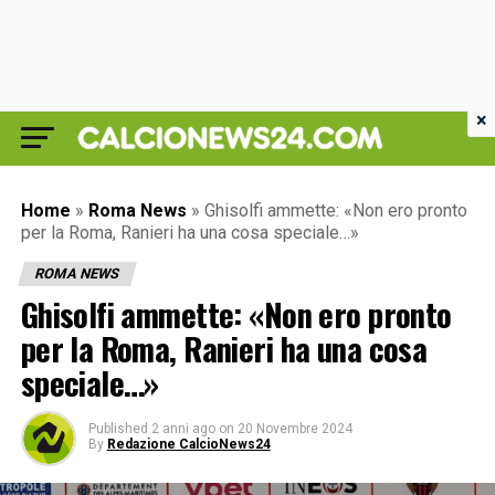
×
Home
»
Roma News
»
Ghisolfi ammette: «Non ero pronto
per la Roma, Ranieri ha una cosa speciale…»
ROMA NEWS
Ghisolfi ammette: «Non ero pronto
per la Roma, Ranieri ha una cosa
speciale…»
Published
2 anni ago
on
20 Novembre 2024
By
Redazione CalcioNews24