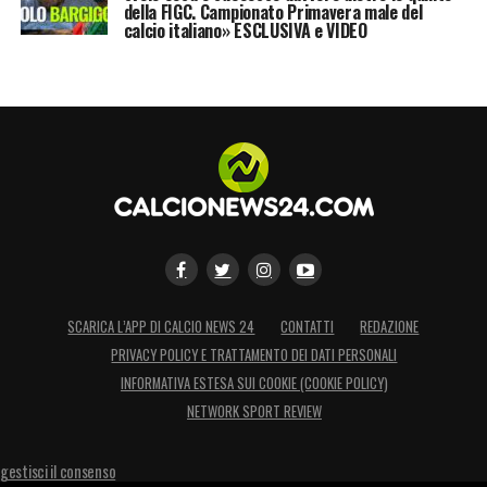
della FIGC. Campionato Primavera male del
calcio italiano» ESCLUSIVA e VIDEO
LA PLAYLIST DELLE NOSTRE TOP NEWS
SCARICA L’APP DI CALCIO NEWS 24
CONTATTI
REDAZIONE
PRIVACY POLICY E TRATTAMENTO DEI DATI PERSONALI
INFORMATIVA ESTESA SUI COOKIE (COOKIE POLICY)
NETWORK SPORT REVIEW
gestisci il consenso