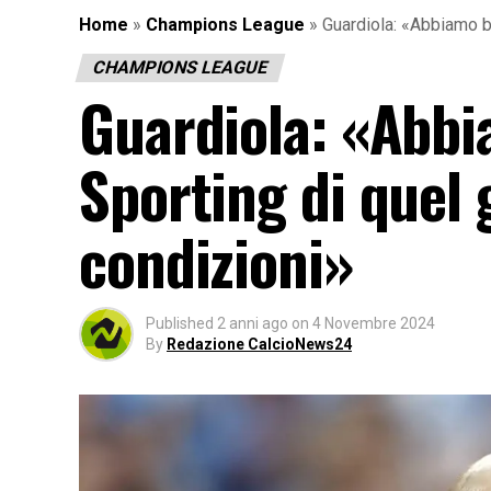
Home
»
Champions League
»
Guardiola: «Abbiamo b
CHAMPIONS LEAGUE
Guardiola: «Abbi
Sporting di quel 
condizioni»
Published
2 anni ago
on
4 Novembre 2024
By
Redazione CalcioNews24