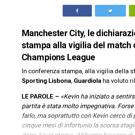
Manchester City, le dichiarazi
stampa alla vigilia del match 
Champions League
In conferenza stampa, alla vigilia della s
Sporting Lisbona
,
Guardiola
ha voluto r
LE PAROLE –
«Kevin ha iniziato a senti
partita è stata molto impegnativa. Forse
farlo, ma soprattutto con Kevin cerco di
cinque mesi di infortunio la scorsa stag
dopo il suo ritorno. Abbiamo bisogno di l