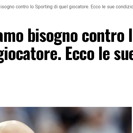
isogno contro lo Sporting di quel giocatore. Ecco le sue condizi
amo bisogno contro 
giocatore. Ecco le su