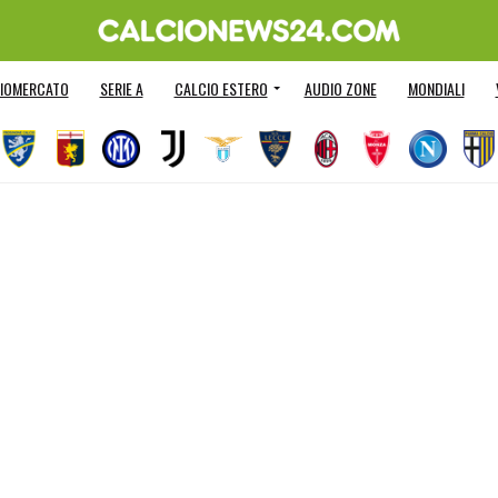
IOMERCATO
SERIE A
CALCIO ESTERO
AUDIO ZONE
MONDIALI