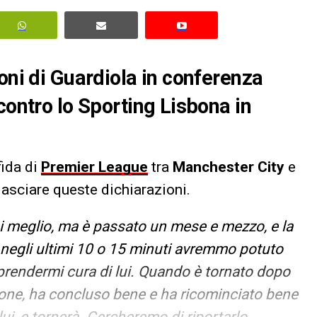
oni di Guardiola in conferenza
contro lo Sporting Lisbona in
fida di
Premier League
tra
Manchester City
e
ilasciare queste dichiarazioni.
rsi meglio, ma è passato un mese e mezzo, e la
 negli ultimi 10 o 15 minuti avremmo potuto
 prendermi cura di lui. Quando è tornato dopo
ione, ha concluso bene e ha ricominciato bene
ui, e tornerà. Cercheremo di riportarlo