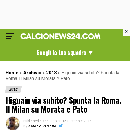
×
Scegli la tua squadra ▼
Home
»
Archivio
»
2018
»
Higuain via subito? Spunta la
Roma. Il Milan su Morata e Pato
2018
Higuain via subito? Spunta la Roma.
Il Milan su Morata e Pato
Published
8 anni ago
on
15 Dicembre 2018
By
Antonio Parrotto