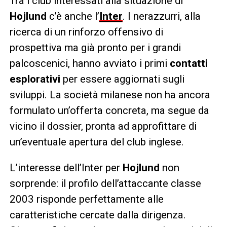
Tra i club interessati alla situazione di
Hojlund
c’è anche l’
Inter
. I nerazzurri, alla
ricerca di un rinforzo offensivo di
prospettiva ma già pronto per i grandi
palcoscenici, hanno avviato i primi
contatti
esplorativi
per essere aggiornati sugli
sviluppi. La società milanese non ha ancora
formulato un’offerta concreta, ma segue da
vicino il dossier, pronta ad approfittare di
un’eventuale apertura del club inglese.
L’interesse dell’Inter per
Hojlund
non
sorprende: il profilo dell’attaccante classe
2003 risponde perfettamente alle
caratteristiche cercate dalla dirigenza.