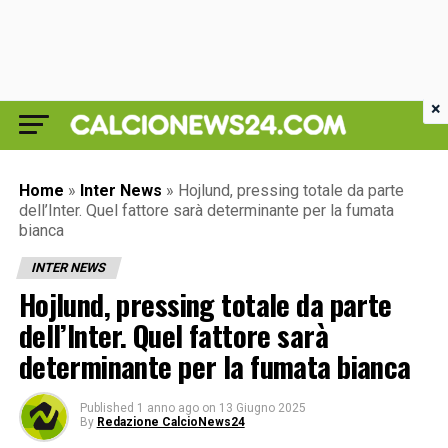
×
Home
»
Inter News
»
Hojlund, pressing totale da parte
dell’Inter. Quel fattore sarà determinante per la fumata
bianca
INTER NEWS
Hojlund, pressing totale da parte
dell’Inter. Quel fattore sarà
determinante per la fumata bianca
Published
1 anno ago
on
13 Giugno 2025
By
Redazione CalcioNews24