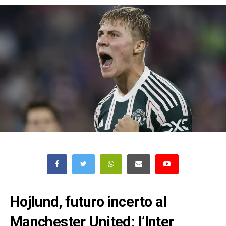
Hojlund, futuro incerto al
Manchester United: l’Inter