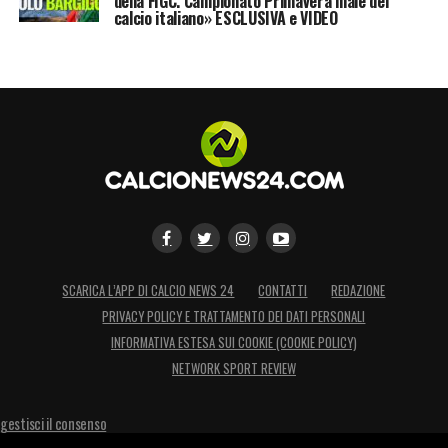
della FIGC. Campionato Primavera male del
resta vigile e pronta a muoversi.
calcio italiano» ESCLUSIVA e VIDEO
LA PLAYLIST DELLE NOSTRE TOP NEWS
SCARICA L’APP DI CALCIO NEWS 24
CONTATTI
REDAZIONE
PRIVACY POLICY E TRATTAMENTO DEI DATI PERSONALI
INFORMATIVA ESTESA SUI COOKIE (COOKIE POLICY)
NETWORK SPORT REVIEW
gestisci il consenso